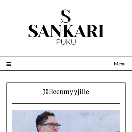
Menu
Jälleenmyyjille