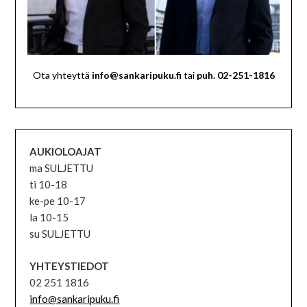
Ota yhteyttä
info@sankaripuku.fi
tai
puh. 02-251-1816
AUKIOLOAJAT
ma SULJETTU
ti 10-18
ke-pe 10-17
la 10-15
su SULJETTU
YHTEYSTIEDOT
02 251 1816
info@sankaripuku.fi