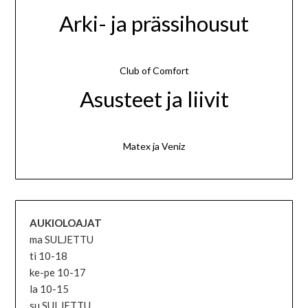
Arki- ja prässihousut
Club of Comfort
Asusteet ja liivit
Matex ja Veniz
AUKIOLOAJAT
ma SULJETTU
ti 10-18
ke-pe 10-17
la 10-15
su SULJETTU