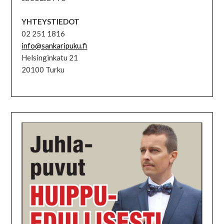
YHTEYSTIEDOT
02 251 1816
info@sankaripuku.fi
Helsinginkatu 21
20100 Turku