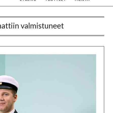
ttiin valmistuneet