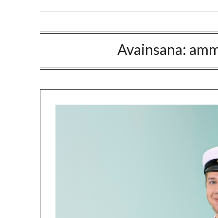
Avainsana:
amma