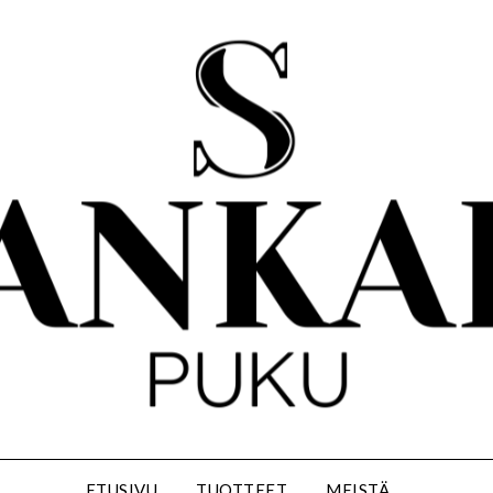
ETUSIVU
TUOTTEET
MEISTÄ