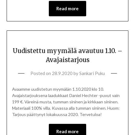
Read more
Uudistettu myymälä avautuu 1.10. –
Avajaistarjous
Posted on
28.9.2020
by
Sankari Puku
Avaamme uudistetun myymälän 1.10.2020 klo 10.
Avajaistarjouksena laadukkaat Daniel Hechter -puvut vain
199 €. Väreinä musta, tumman sininen ja kirkkaan sininen.
Materiaali 100% villa. Kuvassa alla tumman sininen. Huom:
Tarjous päättynyt lokakuussa 2020. Tervetuloa!
Read more