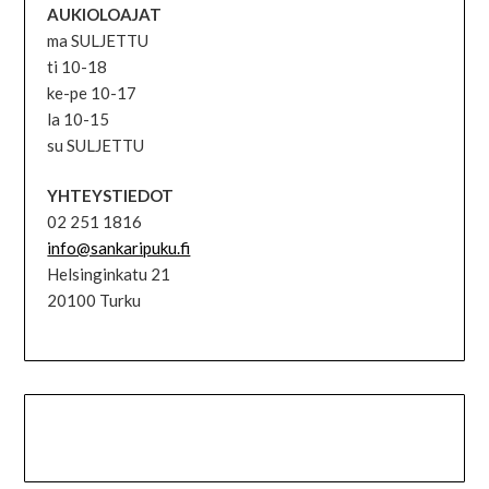
AUKIOLOAJAT
ma SULJETTU
ti 10-18
ke-pe 10-17
la 10-15
su SULJETTU
YHTEYSTIEDOT
02 251 1816
info@sankaripuku.fi
Helsinginkatu 21
20100 Turku