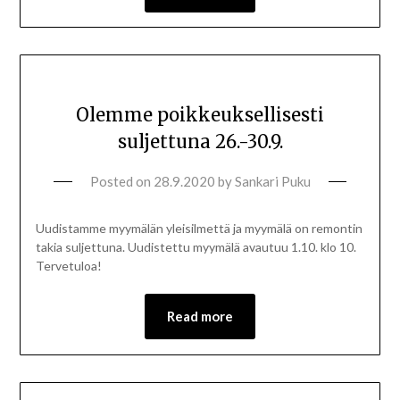
Olemme poikkeuksellisesti
suljettuna 26.-30.9.
Posted on
28.9.2020
by
Sankari Puku
Uudistamme myymälän yleisilmettä ja myymälä on remontin
takia suljettuna. Uudistettu myymälä avautuu 1.10. klo 10.
Tervetuloa!
Read more