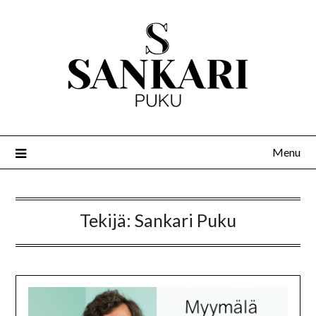
Menu
Tekijä:
Sankari Puku