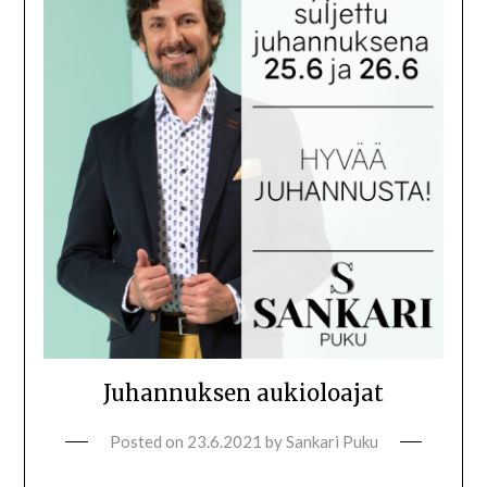
Juhannuksen aukioloajat
Posted on
23.6.2021
by
Sankari Puku