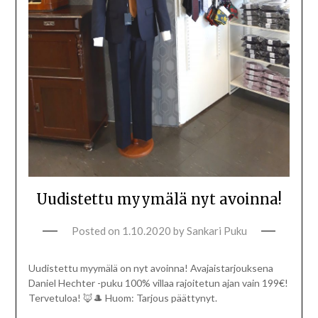
Uudistettu myymälä nyt avoinna!
Posted on
1.10.2020
by
Sankari Puku
Uudistettu myymälä on nyt avoinna! Avajaistarjouksena
Daniel Hechter -puku 100% villaa rajoitetun ajan vain 199€!
Tervetuloa! 🦊🎩 Huom: Tarjous päättynyt.