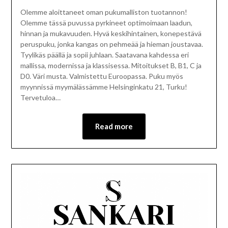
Olemme aloittaneet oman pukumalliston tuotannon!
Olemme tässä puvussa pyrkineet optimoimaan laadun,
hinnan ja mukavuuden. Hyvä keskihintainen, konepestävä
peruspuku, jonka kangas on pehmeää ja hieman joustavaa.
Tyylikäs päällä ja sopii juhlaan. Saatavana kahdessa eri
mallissa, modernissa ja klassisessa. Mitoitukset B, B1, C ja
D0. Väri musta. Valmistettu Euroopassa. Puku myös
myynnissä myymälässämme Helsinginkatu 21, Turku!
Tervetuloa…
Read more