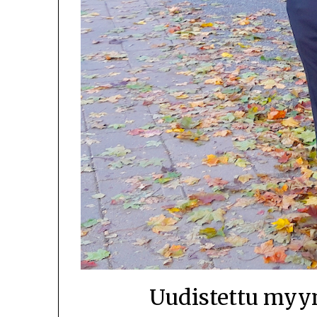
Uudistettu myym