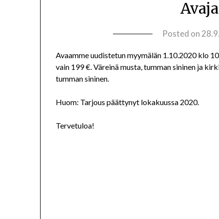
Avaja
Posted on
28.9
Avaamme uudistetun myymälän 1.10.2020 klo 10.
vain 199 €. Väreinä musta, tumman sininen ja kirk
tumman sininen.
Huom: Tarjous päättynyt lokakuussa 2020.
Tervetuloa!