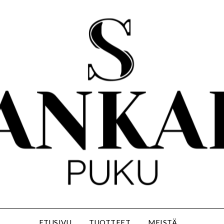
ETUSIVU
TUOTTEET
MEISTÄ