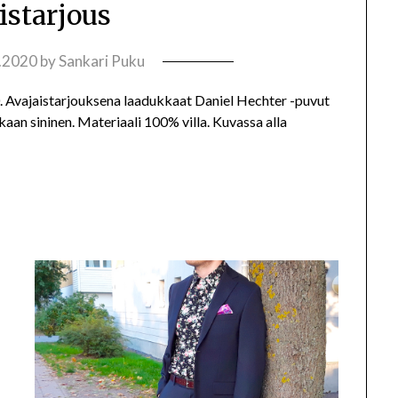
istarjous
.2020
by
Sankari Puku
 Avajaistarjouksena laadukkaat Daniel Hechter -puvut
kaan sininen. Materiaali 100% villa. Kuvassa alla