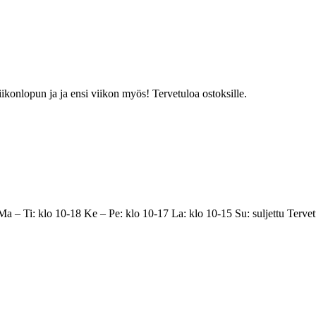
konlopun ja ja ensi viikon myös! Tervetuloa ostoksille.
a – Ti: klo 10-18 Ke – Pe: klo 10-17 La: klo 10-15 Su: suljettu Tervet