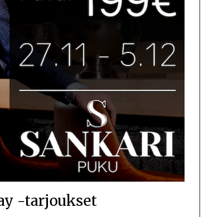
ay -tarjoukset