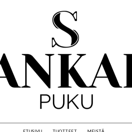
ETUSIVU
TUOTTEET
MEISTÄ