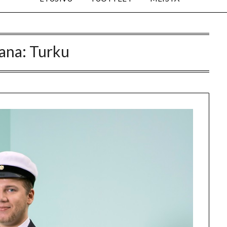
ana:
Turku