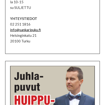
la 10-15
su SULJETTU
YHTEYSTIEDOT
02 251 1816
info@sankaripuku.fi
Helsinginkatu 21
20100 Turku