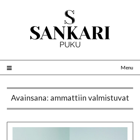
Menu
Avainsana:
ammattiin valmistuvat