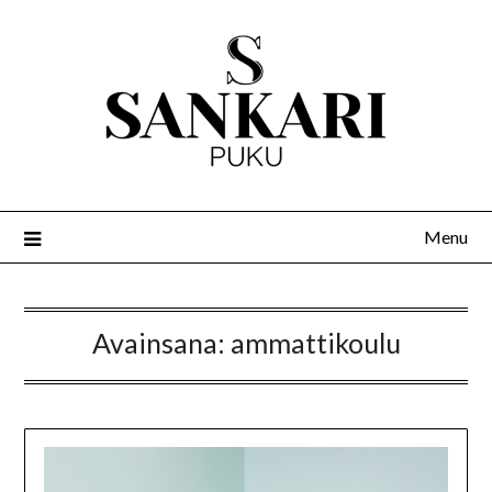
Menu
Avainsana:
ammattikoulu