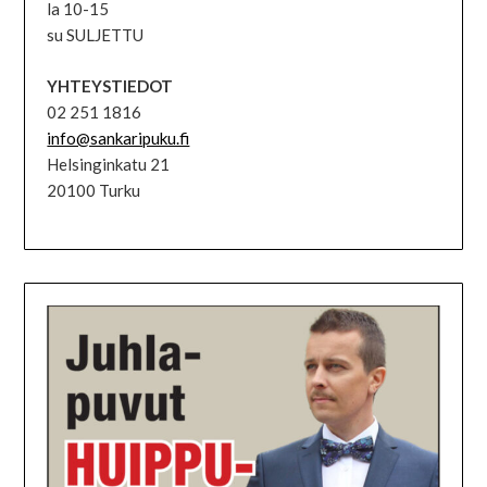
la 10-15
su SULJETTU
YHTEYSTIEDOT
02 251 1816
info@sankaripuku.fi
Helsinginkatu 21
20100 Turku