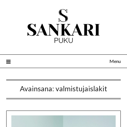
Menu
Avainsana:
valmistujaislakit