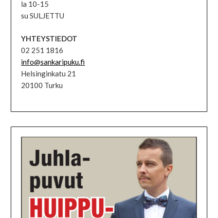
la 10-15
su SULJETTU
YHTEYSTIEDOT
02 251 1816
info@sankaripuku.fi
Helsinginkatu 21
20100 Turku